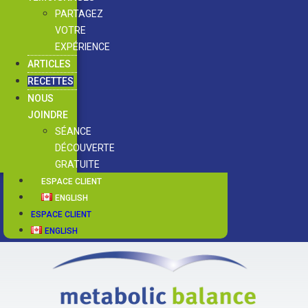
PARTAGEZ
VOTRE
EXPÉRIENCE
ARTICLES
RECETTES
NOUS
JOINDRE
SÉANCE
DÉCOUVERTE
GRATUITE
ESPACE CLIENT
ENGLISH
ESPACE CLIENT
ENGLISH