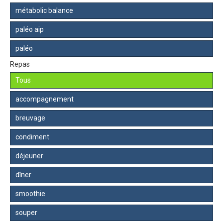
métabolic balance
paléo aip
paléo
Repas
Tous
accompagnement
breuvage
condiment
déjeuner
dîner
smoothie
souper