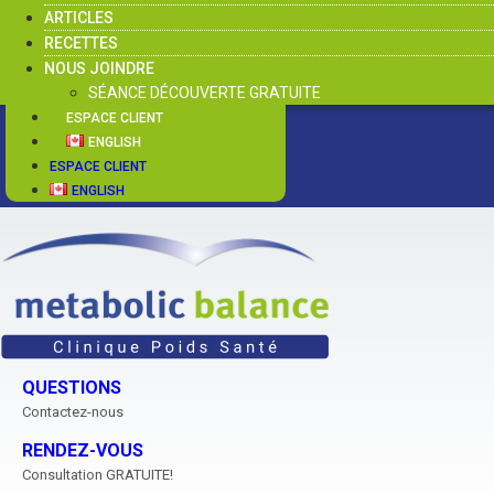
ARTICLES
RECETTES
NOUS JOINDRE
SÉANCE DÉCOUVERTE GRATUITE
ESPACE CLIENT
ENGLISH
ESPACE CLIENT
ENGLISH
QUESTIONS
Contactez-nous
RENDEZ-VOUS
Consultation GRATUITE!