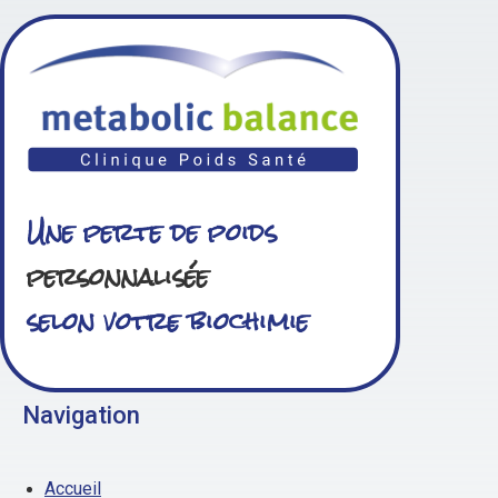
Une perte de poids
personnalisée
selon votre biochimie
Navigation
Accueil