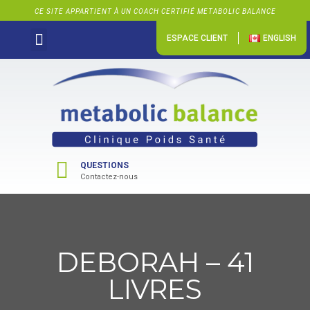
CE SITE APPARTIENT À UN COACH CERTIFIÉ METABOLIC BALANCE
ESPACE CLIENT
ENGLISH
PERTE DE POIDS
NOUS JOINDRE
QUESTIONS
Contactez-nous
DEBORAH – 41
LIVRES